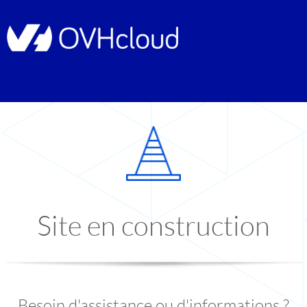
Site en construction
Besoin d'assistance ou d'informations ?